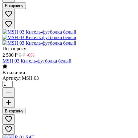
В корзину
По запросу
2 500
₽
0
₽
-0%
MSH 03 Китель-футболка белый
В наличии
Артикул
MSH 03
В корзину