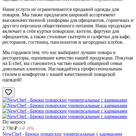
Наши услуги не ограничиваются продажей одежды для
поваров. Мы также предлагаем широкий ассортимент
высококачественной униформы для официантов, горничных и
другого персонала общественного питания. Наша продукция
включает в себя куртки поварские, кители, фартуки для
официантов, а также столовые скатерти и салфетки для кафе,
ресторанов, гостиниц, пансионатов и загородных клубов.
Мы гордимся тем, что нас выбирают лучшие повара и
рестораторы, оценившие качество нашей продукции. Покупая
на E-chef, вы становитесь частью нашей обширной семьи
довольных клиентов. Наслаждайтесь профессиональным
стилем и комфортом с нашей качественной поварской
одеждой!
По запросу
2 730
₽
0
₽
-0%
NewChef - Брюки поварские универсальные с карманами