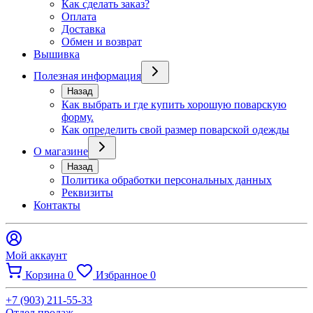
Как сделать заказ?
Оплата
Доставка
Обмен и возврат
Вышивка
Полезная информация
Назад
Как выбрать и где купить хорошую поварскую
форму.
Как определить свой размер поварской одежды
О магазине
Назад
Политика обработки персональных данных
Реквизиты
Контакты
Мой аккаунт
Корзина
0
Избранное
0
+7 (903) 211-55-33
Отдел продаж