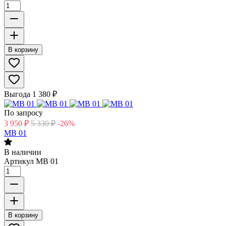
В корзину
Выгода
1 380
₽
По запросу
3 950
₽
5 330
₽
-26%
MB 01
В наличии
Артикул
MB 01
В корзину