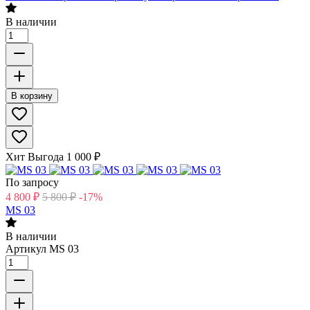
В наличии
В корзину
Хит
Выгода
1 000
₽
По запросу
4 800
₽
5 800
₽
-17%
MS 03
В наличии
Артикул
MS 03