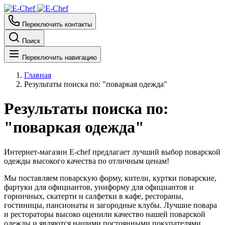
Переключить контакты
Поиск
Переключить навигацию
Главная
Результаты поиска по: "поваркая одежда"
Результаты поиска по:
"поваркая одежда"
Интернет-магазин E-chef предлагает лучший выбор поварской
одежды высокого качества по отличным ценам!
Мы поставляем поварскую форму, кители, куртки поварские,
фартуки для официантов, униформу для официантов и
горничных, скатерти и салфетки в кафе, рестораны,
гостиницы, пансионаты и загородные клубы. Лучшие повара
и рестораторы высоко оценили качество нашей поварской
одежды и являются нашими постоянными покупателями.