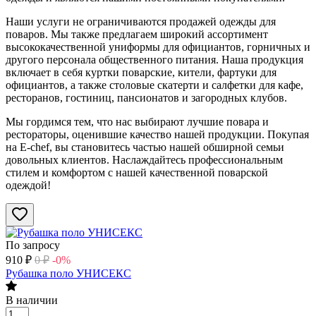
Наши услуги не ограничиваются продажей одежды для
поваров. Мы также предлагаем широкий ассортимент
высококачественной униформы для официантов, горничных и
другого персонала общественного питания. Наша продукция
включает в себя куртки поварские, кители, фартуки для
официантов, а также столовые скатерти и салфетки для кафе,
ресторанов, гостиниц, пансионатов и загородных клубов.
Мы гордимся тем, что нас выбирают лучшие повара и
рестораторы, оценившие качество нашей продукции. Покупая
на E-chef, вы становитесь частью нашей обширной семьи
довольных клиентов. Наслаждайтесь профессиональным
стилем и комфортом с нашей качественной поварской
одеждой!
По запросу
910
₽
0
₽
-0%
Рубашка поло УНИСЕКС
В наличии