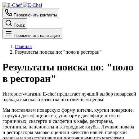
Переключить контакты
Поиск
Переключить навигацию
Главная
Результаты поиска по: "поло в ресторан"
Результаты поиска по: "поло
в ресторан"
Интернет-магазин E-chef предлагает лучший выбор поварской
одежды высокого качества по отличным ценам!
Мы поставляем поварскую форму, кители, куртки поварские,
фартуки для официантов, униформу для официантов и
горничных, скатерти и салфетки в кафе, рестораны,
гостиницы, пансионаты и загородные клубы. Лучшие повара
и рестораторы высоко оценили качество нашей поварской
одежды и являются нашими постоянными покупателями.