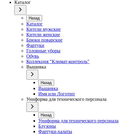
Каталог
Назад
Каталог
Кители мужские
Кители женские
Брюки поварские
Фартуки
Головные уборы
Обувь
Коллекция "Климат-контроль"
Вышивка
Назад
Вышивка
Имя или Логотип
Униформа для технического персонала
Назад
Униформа для технического персонала
Блузоны
Фартуки-халаты