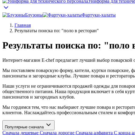
Униформа для техниче
Блузоны
Фартуки-халаты
Главная
Результаты поиска по: "поло в ресторан"
Результаты поиска по: "поло 
Интернет-магазин E-chef предлагает лучший выбор поварской 
Мы поставляем поварскую форму, кители, куртки поварские, ф
пансионаты и загородные клубы. Лучшие повара и ресторатор
Наши услуги не ограничиваются продажей одежды для поваров
общественного питания. Наша продукция включает в себя куртк
пансионатов и загородных клубов.
Мы гордимся тем, что нас выбирают лучшие повара и ресторат
клиентов. Наслаждайтесь профессиональным стилем и комфорт
Популярные сначала
Сначала дешевые
Сначала дорогие
Сначала алфавита
С конца а