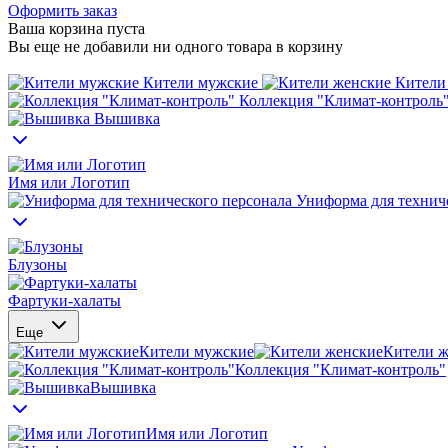
Оформить заказ
Ваша корзина пуста
Вы еще не добавили ни одного товара в корзину
Кители мужские
Кители
Коллекция "Климат-контроль
Вышивка
Имя или Логотип
Униформа для техниче
Блузоны
Фартуки-халаты
Еще
Кители мужские
Кители ж
Коллекция "Климат-контроль"
Вышивка
Имя или Логотип