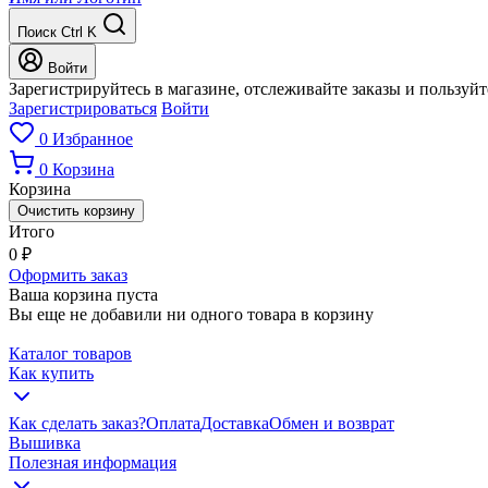
Поиск
Ctrl K
Войти
Зарегистрируйтесь в магазине, отслеживайте заказы и пользуй
Зарегистрироваться
Войти
0
Избранное
0
Корзина
Корзина
Очистить корзину
Итого
0
₽
Оформить заказ
Ваша корзина пуста
Вы еще не добавили ни одного товара в корзину
Каталог товаров
Как купить
Как сделать заказ?
Оплата
Доставка
Обмен и возврат
Вышивка
Полезная информация