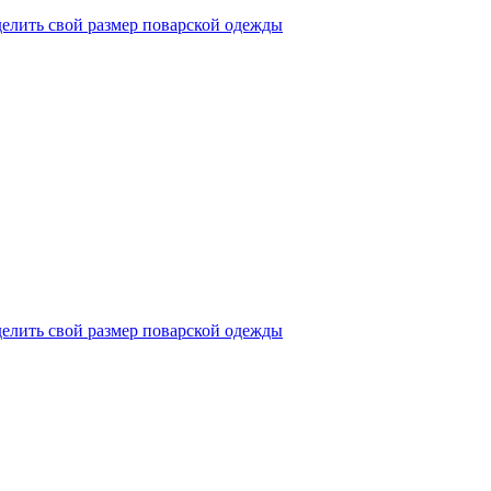
делить свой размер поварской одежды
делить свой размер поварской одежды