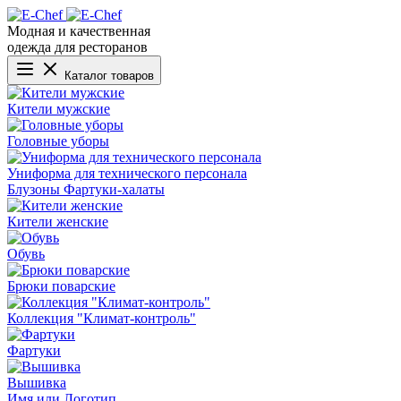
Модная и качественная
одежда для ресторанов
Каталог товаров
Кители мужские
Головные уборы
Униформа для технического персонала
Блузоны
Фартуки-халаты
Кители женские
Обувь
Брюки поварские
Коллекция "Климат-контроль"
Фартуки
Вышивка
Имя или Логотип