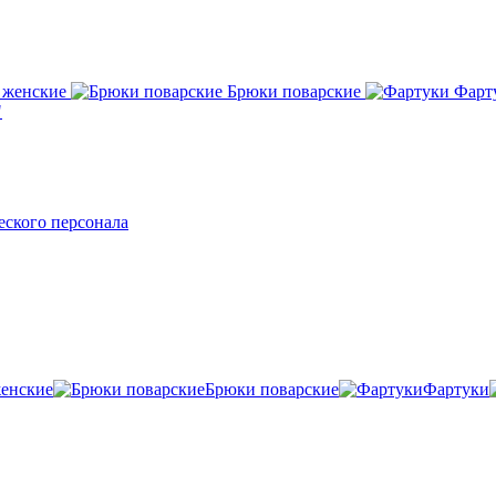
 женские
Брюки поварские
Фарт
"
ского персонала
енские
Брюки поварские
Фартуки