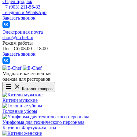
Отдел продаж
+7 (903) 211-55-33
Telegram и WhatsApp
Заказать звонок
Электронная почта
shop@e-chef.ru
Режим работы
Пн—Сб 08:00 – 18:00
Заказать звонок
Модная и качественная
одежда для ресторанов
Каталог товаров
Кители мужские
Головные уборы
Униформа для технического персонала
Блузоны
Фартуки-халаты