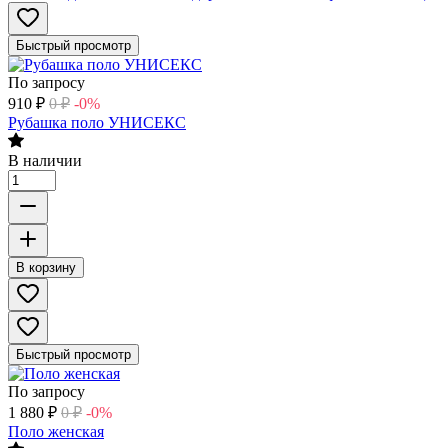
Быстрый просмотр
По запросу
910
₽
0
₽
-0%
Рубашка поло УНИСЕКС
В наличии
В корзину
Быстрый просмотр
По запросу
1 880
₽
0
₽
-0%
Поло женская