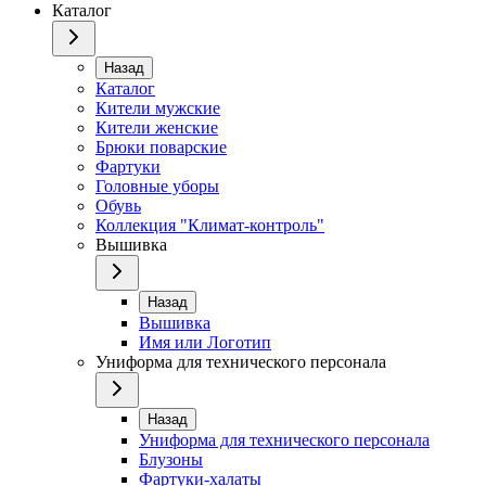
Каталог
Назад
Каталог
Кители мужские
Кители женские
Брюки поварские
Фартуки
Головные уборы
Обувь
Коллекция "Климат-контроль"
Вышивка
Назад
Вышивка
Имя или Логотип
Униформа для технического персонала
Назад
Униформа для технического персонала
Блузоны
Фартуки-халаты