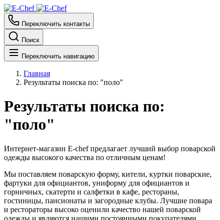
Переключить контакты
Поиск
Переключить навигацию
Главная
Результаты поиска по: "поло"
Результаты поиска по:
"поло"
Интернет-магазин E-chef предлагает лучший выбор поварской
одежды высокого качества по отличным ценам!
Мы поставляем поварскую форму, кители, куртки поварские,
фартуки для официантов, униформу для официантов и
горничных, скатерти и салфетки в кафе, рестораны,
гостиницы, пансионаты и загородные клубы. Лучшие повара
и рестораторы высоко оценили качество нашей поварской
одежды и являются нашими постоянными покупателями.