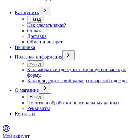
Как купить
Назад
Как сделать заказ?
Оплата
Доставка
Обмен и возврат
Вышивка
Полезная информация
Назад
Как выбрать и где купить хорошую поварскую
форму.
Как определить свой размер поварской одежды
О магазине
Назад
Политика обработки персональных данных
Реквизиты
Контакты
Мой аккаунт