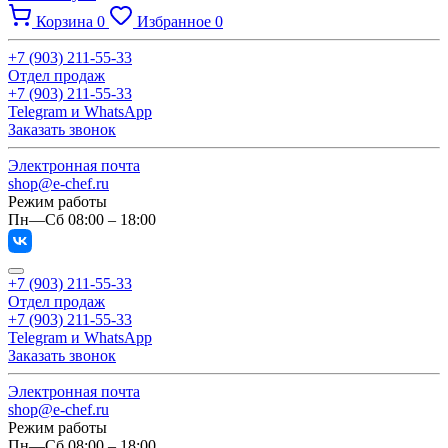
Корзина
0
Избранное
0
+7 (903) 211-55-33
Отдел продаж
+7 (903) 211-55-33
Telegram и WhatsApp
Заказать звонок
Электронная почта
shop@e-chef.ru
Режим работы
Пн—Сб 08:00 – 18:00
+7 (903) 211-55-33
Отдел продаж
+7 (903) 211-55-33
Telegram и WhatsApp
Заказать звонок
Электронная почта
shop@e-chef.ru
Режим работы
Пн—Сб 08:00 – 18:00