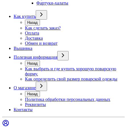
Фартуки-халаты
Как купить
Назад
Как сделать заказ?
Оплата
Доставка
Обмен и возврат
Вышивка
Полезная информация
Назад
Как выбрать и где купить хорошую поварскую
форму.
Как определить свой размер поварской одежды
О магазине
Назад
Политика обработки персональных данных
Реквизиты
Контакты