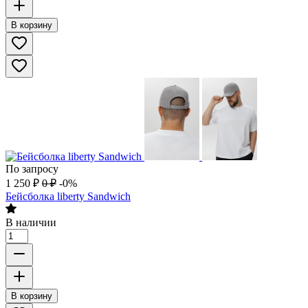
В корзину
По запросу
1 250
₽
0
₽
-0%
Бейсболка liberty Sandwich
В наличии
В корзину