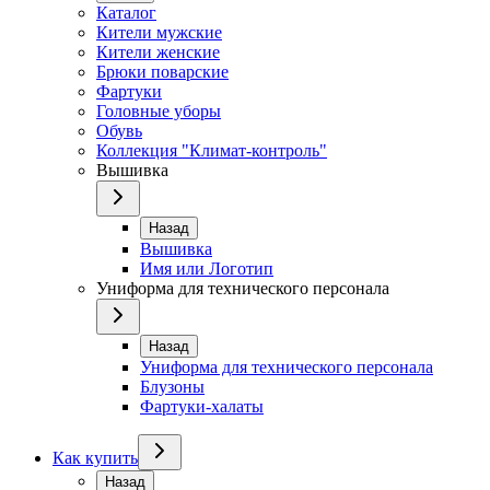
Каталог
Кители мужские
Кители женские
Брюки поварские
Фартуки
Головные уборы
Обувь
Коллекция "Климат-контроль"
Вышивка
Назад
Вышивка
Имя или Логотип
Униформа для технического персонала
Назад
Униформа для технического персонала
Блузоны
Фартуки-халаты
Как купить
Назад