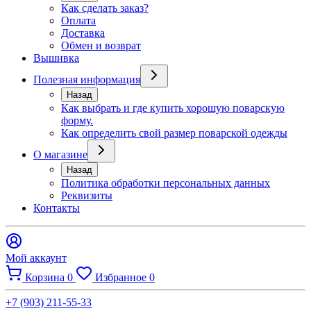
Как сделать заказ?
Оплата
Доставка
Обмен и возврат
Вышивка
Полезная информация
Назад
Как выбрать и где купить хорошую поварскую
форму.
Как определить свой размер поварской одежды
О магазине
Назад
Политика обработки персональных данных
Реквизиты
Контакты
Мой аккаунт
Корзина
0
Избранное
0
+7 (903) 211-55-33