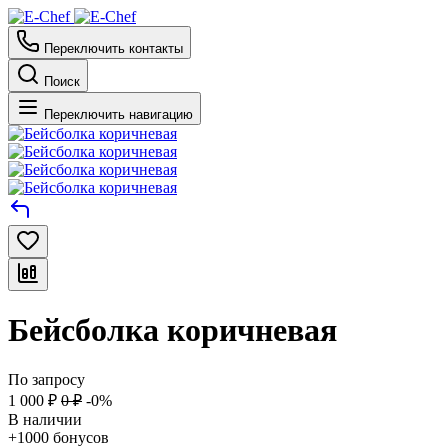
Переключить контакты
Поиск
Переключить навигацию
Бейсболка коричневая
По запросу
1 000
₽
0
₽
-0%
В наличии
+1000 бонусов