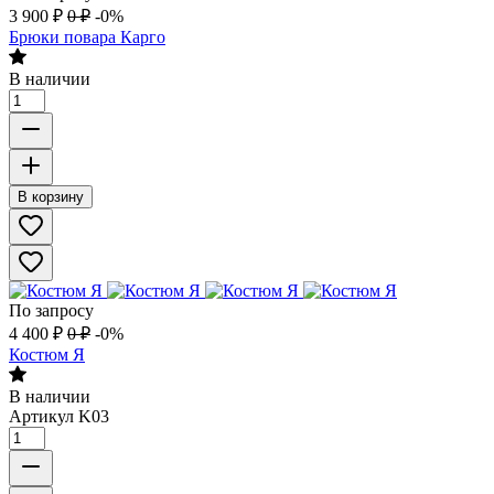
3 900
₽
0
₽
-0%
Брюки повара Карго
В наличии
В корзину
По запросу
4 400
₽
0
₽
-0%
Костюм Я
В наличии
Артикул
K03