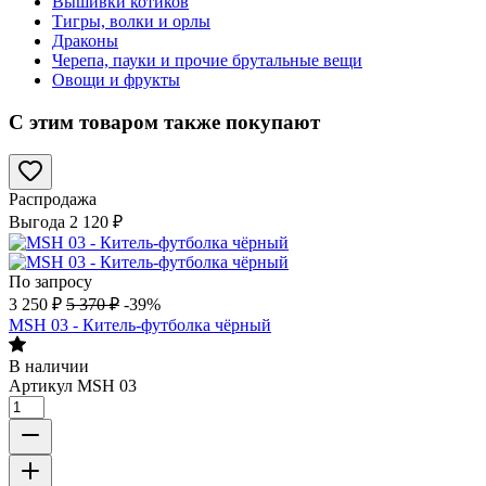
Вышивки котиков
Тигры, волки и орлы
Драконы
Черепа, пауки и прочие брутальные вещи
Овощи и фрукты
С этим товаром также покупают
Распродажа
Выгода
2 120
₽
По запросу
3 250
₽
5 370
₽
-39%
MSH 03 - Китель-футболка чёрный
В наличии
Артикул
MSH 03