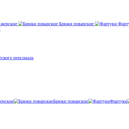
 женские
Брюки поварские
Фарт
"
ского персонала
енские
Брюки поварские
Фартуки