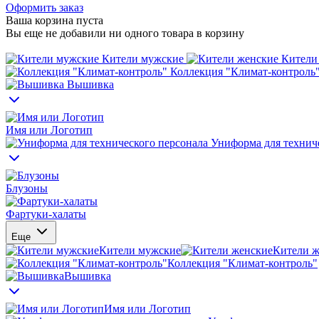
Оформить заказ
Ваша корзина пуста
Вы еще не добавили ни одного товара в корзину
Кители мужские
Кители
Коллекция "Климат-контроль
Вышивка
Имя или Логотип
Униформа для техниче
Блузоны
Фартуки-халаты
Еще
Кители мужские
Кители ж
Коллекция "Климат-контроль"
Вышивка
Имя или Логотип