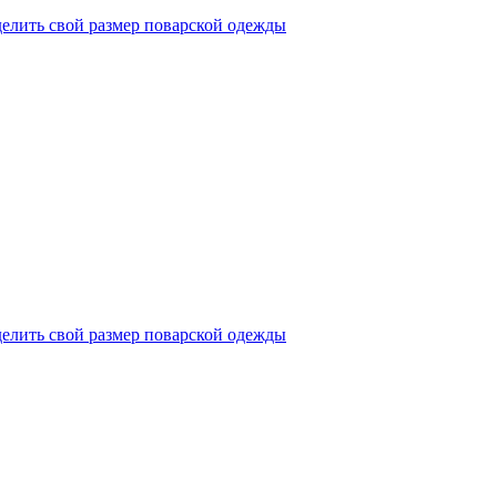
делить свой размер поварской одежды
делить свой размер поварской одежды