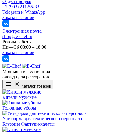
Отдел продаж
+7 (903) 211-55-33
Telegram и WhatsApp
Заказать звонок
Электронная почта
shop@e-chef.ru
Режим работы
Пн—Сб 08:00 – 18:00
Заказать звонок
Модная и качественная
одежда для ресторанов
Каталог товаров
Кители мужские
Головные уборы
Униформа для технического персонала
Блузоны
Фартуки-халаты