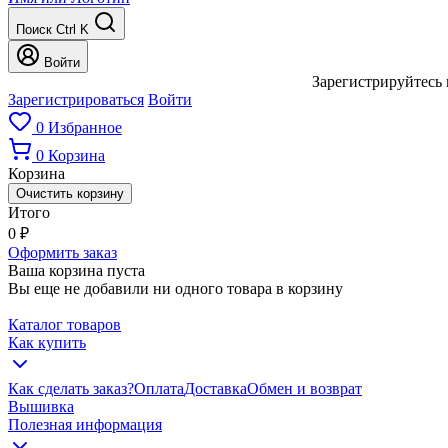
Поиск
Ctrl K
Войти
Зарегистрируйтесь 
Зарегистрироваться
Войти
0
Избранное
0
Корзина
Корзина
Очистить корзину
Итого
0
₽
Оформить заказ
Ваша корзина пуста
Вы еще не добавили ни одного товара в корзину
Каталог товаров
Как купить
Как сделать заказ?
Оплата
Доставка
Обмен и возврат
Вышивка
Полезная информация