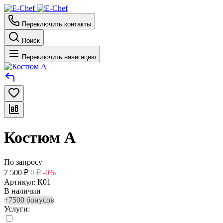
Переключить контакты
Поиск
Переключить навигацию
Костюм А
По запросу
7 500
₽
0
₽
-0%
Артикул:
К01
В наличии
+7500 бонусов
Услуги: