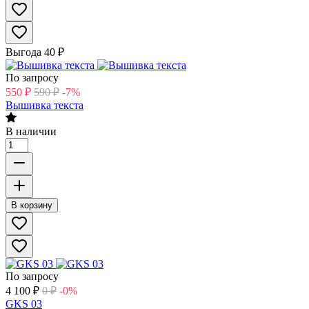
Выгода
40
₽
По запросу
550
₽
590
₽
-7%
Вышивка текста
В наличии
В корзину
По запросу
4 100
₽
0
₽
-0%
GKS 03