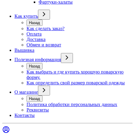
Фартуки-халаты
Как купить
Назад
Как сделать заказ?
Оплата
Доставка
Обмен и возврат
Вышивка
Полезная информация
Назад
Как выбрать и где купить хорошую поварскую
форму.
Как определить свой размер поварской одежды
О магазине
Назад
Политика обработки персональных данных
Реквизиты
Контакты