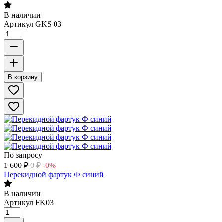
В наличии
Артикул
GKS 03
В корзину
По запросу
1 600
₽
0
₽
-0%
Перекидной фартук Ф синий
В наличии
Артикул
FK03