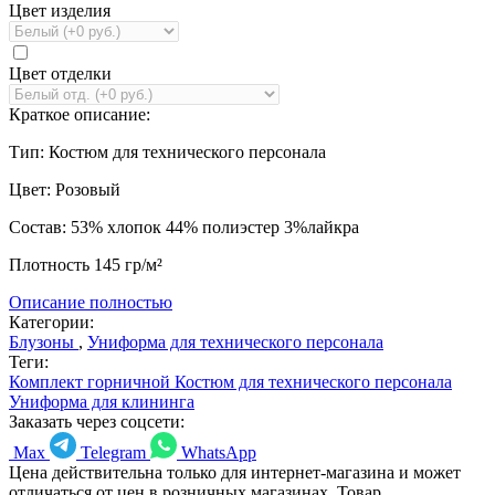
Цвет изделия
Цвет отделки
Краткое описание:
Тип: Костюм для технического персонала
Цвет: Розовый
Состав: 53% хлопок 44% полиэстер 3%лайкра
Плотность 145 гр/м²
Описание полностью
Категории:
Блузоны
,
Униформа для технического персонала
Теги:
Комплект горничной
Костюм для технического персонала
Униформа для клининга
Заказать через соцсети:
Max
Telegram
WhatsApp
Цена действительна только для интернет-магазина и может
отличаться от цен в розничных магазинах. Товар