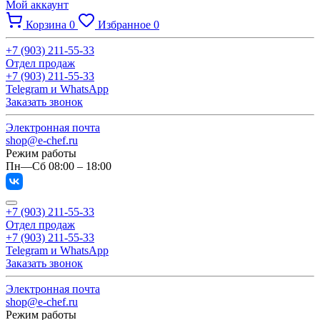
Мой аккаунт
Корзина
0
Избранное
0
+7 (903) 211-55-33
Отдел продаж
+7 (903) 211-55-33
Telegram и WhatsApp
Заказать звонок
Электронная почта
shop@e-chef.ru
Режим работы
Пн—Сб 08:00 – 18:00
+7 (903) 211-55-33
Отдел продаж
+7 (903) 211-55-33
Telegram и WhatsApp
Заказать звонок
Электронная почта
shop@e-chef.ru
Режим работы