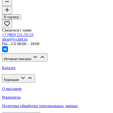
В корзину
Связаться с нами
+7 (903) 211-55-33
shop@e-chef.ru
Пн—Сб 08:00 – 18:00
Интернет-магазин
Каталог
Компания
О магазине
Реквизиты
Политика обработки персональных данных