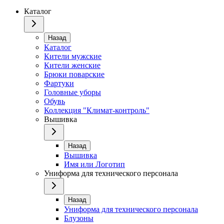
Каталог
Назад
Каталог
Кители мужские
Кители женские
Брюки поварские
Фартуки
Головные уборы
Обувь
Коллекция "Климат-контроль"
Вышивка
Назад
Вышивка
Имя или Логотип
Униформа для технического персонала
Назад
Униформа для технического персонала
Блузоны