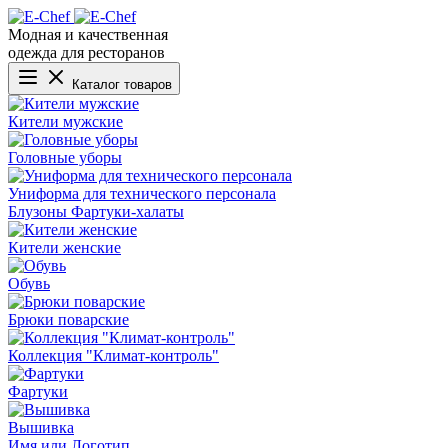
Модная и качественная
одежда для ресторанов
Каталог товаров
Кители мужские
Головные уборы
Униформа для технического персонала
Блузоны
Фартуки-халаты
Кители женские
Обувь
Брюки поварские
Коллекция "Климат-контроль"
Фартуки
Вышивка
Имя или Логотип