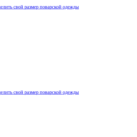
делить свой размер поварской одежды
делить свой размер поварской одежды