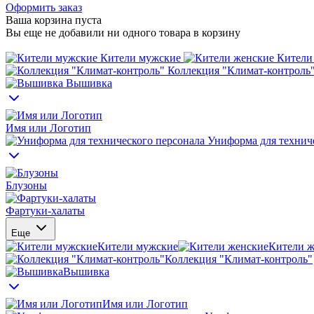
Оформить заказ
Ваша корзина пуста
Вы еще не добавили ни одного товара в корзину
Кители мужские
Кители
Коллекция "Климат-контроль
Вышивка
Имя или Логотип
Униформа для техниче
Блузоны
Фартуки-халаты
Еще
Кители мужские
Кители ж
Коллекция "Климат-контроль"
Вышивка
Имя или Логотип