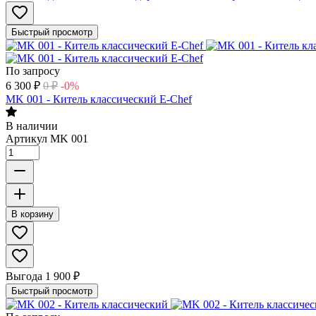
Быстрый просмотр
По запросу
6 300
₽
0
₽
-0%
MK 001 - Китель классический E-Chef
В наличии
Артикул
MK 001
В корзину
Выгода
1 900
₽
Быстрый просмотр