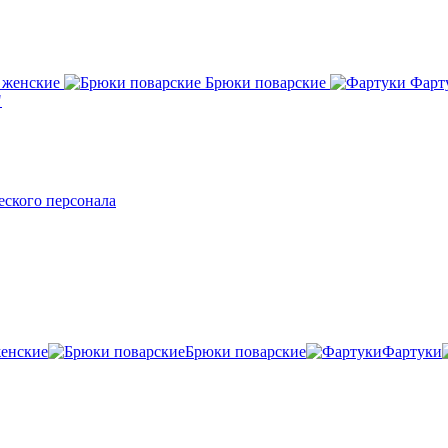
 женские
Брюки поварские
Фарт
"
ского персонала
енские
Брюки поварские
Фартуки