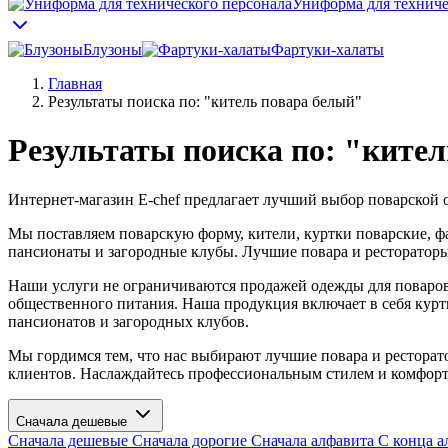
Униформа для техниче
Блузоны
Фартуки-халаты
Главная
Результаты поиска по: "китель повара белый"
Результаты поиска по: "ките
Интернет-магазин E-chef предлагает лучший выбор поварской 
Мы поставляем поварскую форму, кители, куртки поварские, ф
пансионаты и загородные клубы. Лучшие повара и ресторатор
Наши услуги не ограничиваются продажей одежды для поваров
общественного питания. Наша продукция включает в себя куртк
пансионатов и загородных клубов.
Мы гордимся тем, что нас выбирают лучшие повара и ресторат
клиентов. Наслаждайтесь профессиональным стилем и комфорт
Сначала дешевые
Сначала дешевые
Сначала дорогие
Сначала алфавита
С конца а