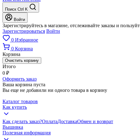
Поиск
Ctrl K
Войти
Зарегистрируйтесь в магазине, отслеживайте заказы и пользуй
Зарегистрироваться
Войти
0
Избранное
0
Корзина
Корзина
Очистить корзину
Итого
0
₽
Оформить заказ
Ваша корзина пуста
Вы еще не добавили ни одного товара в корзину
Каталог товаров
Как купить
Как сделать заказ?
Оплата
Доставка
Обмен и возврат
Вышивка
Полезная информация