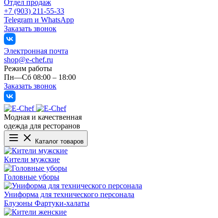
Отдел продаж
+7 (903) 211-55-33
Telegram и WhatsApp
Заказать звонок
Электронная почта
shop@e-chef.ru
Режим работы
Пн—Сб 08:00 – 18:00
Заказать звонок
Модная и качественная
одежда для ресторанов
Каталог товаров
Кители мужские
Головные уборы
Униформа для технического персонала
Блузоны
Фартуки-халаты