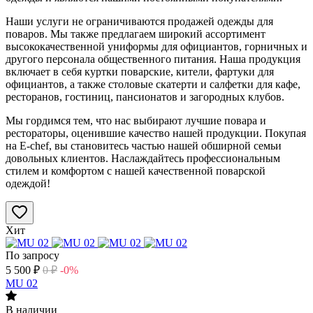
Наши услуги не ограничиваются продажей одежды для
поваров. Мы также предлагаем широкий ассортимент
высококачественной униформы для официантов, горничных и
другого персонала общественного питания. Наша продукция
включает в себя куртки поварские, кители, фартуки для
официантов, а также столовые скатерти и салфетки для кафе,
ресторанов, гостиниц, пансионатов и загородных клубов.
Мы гордимся тем, что нас выбирают лучшие повара и
рестораторы, оценившие качество нашей продукции. Покупая
на E-chef, вы становитесь частью нашей обширной семьи
довольных клиентов. Наслаждайтесь профессиональным
стилем и комфортом с нашей качественной поварской
одеждой!
Хит
По запросу
5 500
₽
0
₽
-0%
MU 02
В наличии