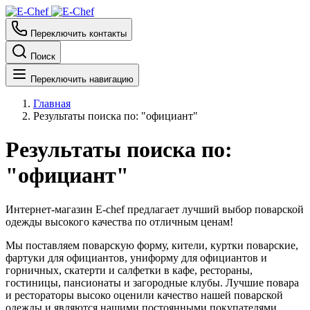
Переключить контакты
Поиск
Переключить навигацию
Главная
Результаты поиска по: "официант"
Результаты поиска по:
"официант"
Интернет-магазин E-chef предлагает лучший выбор поварской
одежды высокого качества по отличным ценам!
Мы поставляем поварскую форму, кители, куртки поварские,
фартуки для официантов, униформу для официантов и
горничных, скатерти и салфетки в кафе, рестораны,
гостиницы, пансионаты и загородные клубы. Лучшие повара
и рестораторы высоко оценили качество нашей поварской
одежды и являются нашими постоянными покупателями.