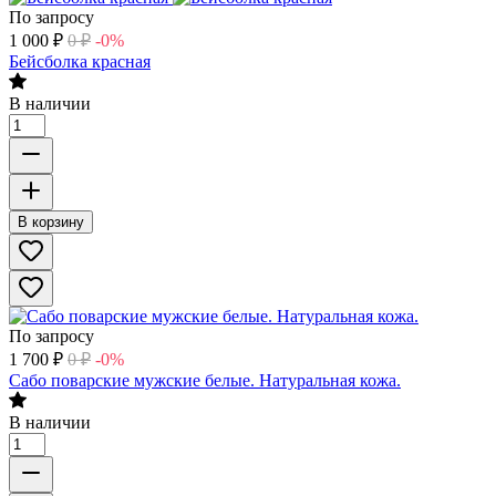
По запросу
1 000
₽
0
₽
-0%
Бейсболка красная
В наличии
В корзину
По запросу
1 700
₽
0
₽
-0%
Сабо поварские мужские белые. Натуральная кожа.
В наличии