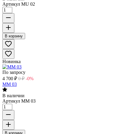
Артикул
MU 02
В корзину
Новинка
По запросу
4 700
₽
0
₽
-0%
MM 03
В наличии
Артикул
MM 03
В корзину