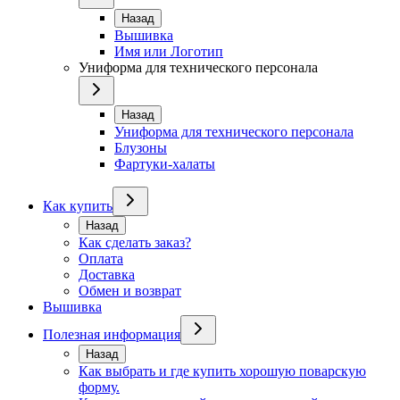
Назад
Вышивка
Имя или Логотип
Униформа для технического персонала
Назад
Униформа для технического персонала
Блузоны
Фартуки-халаты
Как купить
Назад
Как сделать заказ?
Оплата
Доставка
Обмен и возврат
Вышивка
Полезная информация
Назад
Как выбрать и где купить хорошую поварскую
форму.