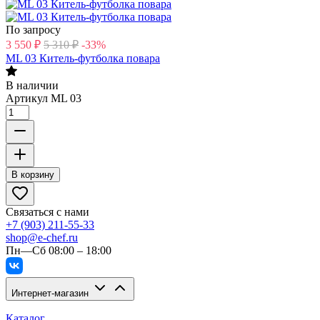
По запросу
3 550
₽
5 310
₽
-33%
ML 03 Китель-футболка повара
В наличии
Артикул
ML 03
В корзину
Связаться с нами
+7 (903) 211-55-33
shop@e-chef.ru
Пн—Сб 08:00 – 18:00
Интернет-магазин
Каталог