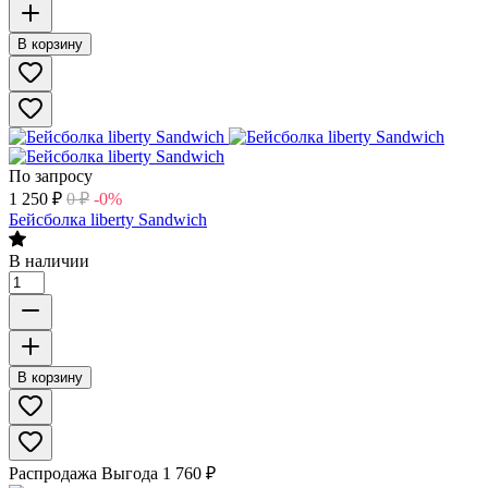
В корзину
По запросу
1 250
₽
0
₽
-0%
Бейсболка liberty Sandwich
В наличии
В корзину
Распродажа
Выгода
1 760
₽