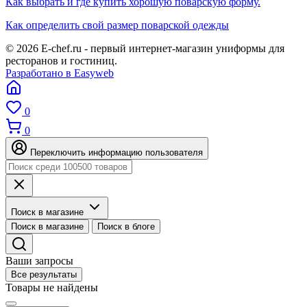
Как выбрать и где купить хорошую поварскую форму.
Как определить свой размер поварской одежды
© 2026 E-chef.ru - первый интернет-магазин униформы для
ресторанов и гостиниц.
Разработано в Easyweb
0
0
Переключить информацию пользователя
Поиск в магазине
Поиск в магазине
Поиск в блоге
Ваши запросы
Все результаты
Товары не найдены