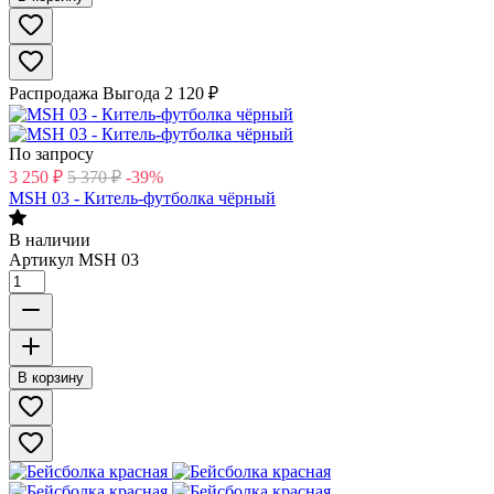
Распродажа
Выгода
2 120
₽
По запросу
3 250
₽
5 370
₽
-39%
MSH 03 - Китель-футболка чёрный
В наличии
Артикул
MSH 03
В корзину