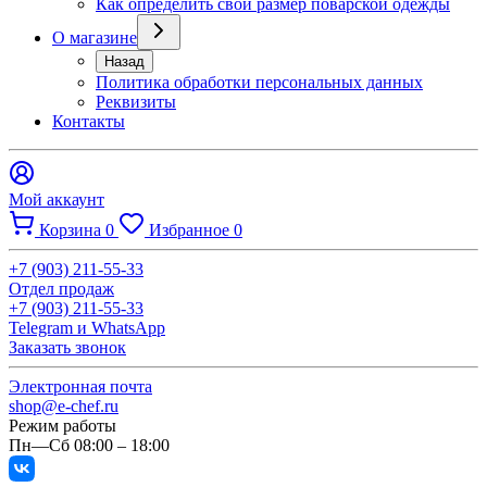
Как определить свой размер поварской одежды
О магазине
Назад
Политика обработки персональных данных
Реквизиты
Контакты
Мой аккаунт
Корзина
0
Избранное
0
+7 (903) 211-55-33
Отдел продаж
+7 (903) 211-55-33
Telegram и WhatsApp
Заказать звонок
Электронная почта
shop@e-chef.ru
Режим работы
Пн—Сб 08:00 – 18:00